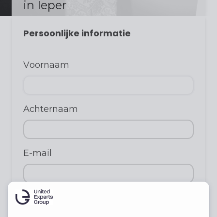
in Ieper
Persoonlijke informatie
Voornaam
Achternaam
E-mail
Telefoon
(niet verplicht)