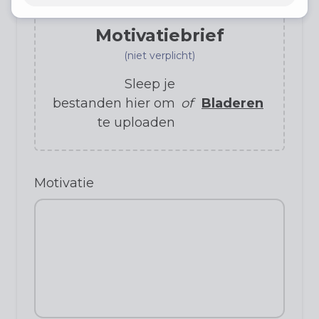
Motivatiebrief
(niet verplicht)
Sleep je
bestanden hier om
of
Bladeren
te uploaden
Motivatie